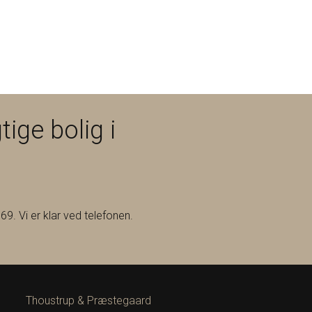
tige bolig i
69. Vi er klar ved telefonen.
Thoustrup & Præstegaard