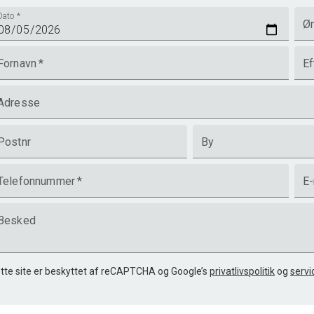
Dato
*
Øn
Fornavn
*
Ef
Adresse
Postnr
By
Telefonnummer
*
E-
Besked
tte site er beskyttet af reCAPTCHA og Google’s
privatlivspolitik
og
servi