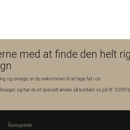
rne med at finde den helt rig
egn
ning og omegn, er du velkommen til at tage fat i os.
ffesager, og har du et specielt ønske så kontakt os på tlf. 523976
Åbningstider