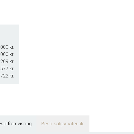
000 kr.
000 kr.
.209 kr.
.577 kr.
.722 kr.
stil fremvisning
Bestil salgsmateriale