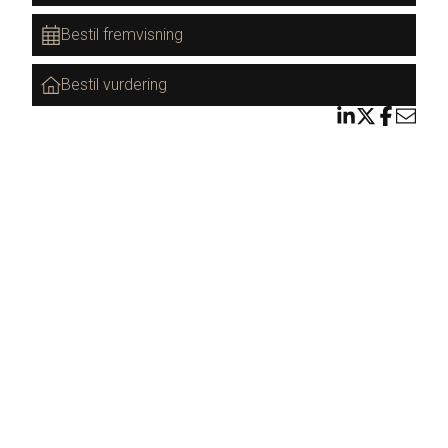
Bestil fremvisning
Bestil vurdering