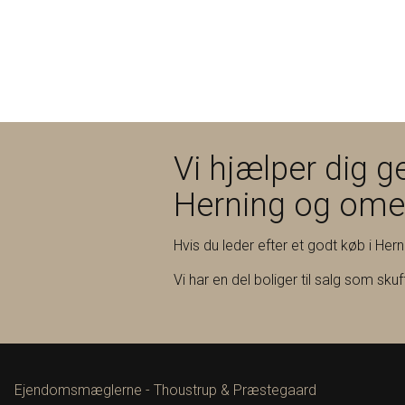
Vi hjælper dig ge
Herning og om
Hvis du leder efter et godt køb i Her
Vi har en del boliger til salg som sku
Ejendomsmæglerne - Thoustrup & Præstegaard