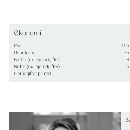
Økonomi
Pris
1.495.
Udbetaling
75.
Brutto (ex. ejerudgifter)
8
Netto (ex. ejerudgifter)
6
Ejerudgifter pr. md.
1
Be