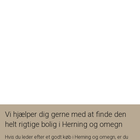
Vi hjælper dig gerne med at finde den
helt rigtige bolig i Herning og omegn
Hvis du leder efter et godt køb i Herning og omegn, er du