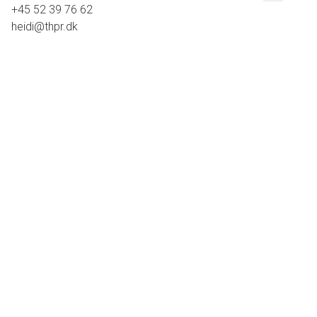
+45 52 39 76 62
heidi@thpr.dk