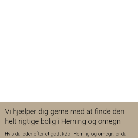
Vi hjælper dig gerne med at finde den
helt rigtige bolig i Herning og omegn
Hvis du leder efter et godt køb i Herning og omegn, er du