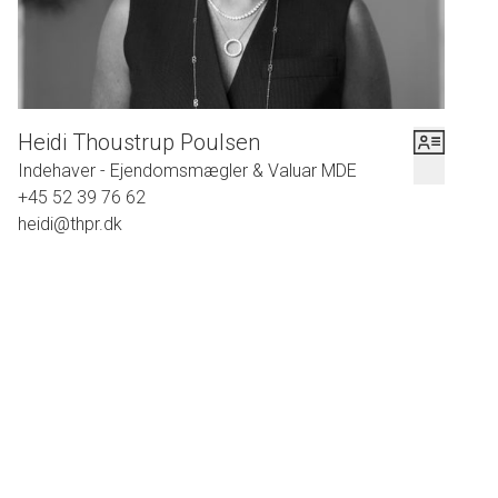
Heidi Thoustrup Poulsen
Indehaver - Ejendomsmægler & Valuar MDE
+45 52 39 76 62
heidi@thpr.dk