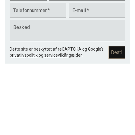
Telefonnummer
*
E-mail
*
Besked
Dette site er beskyttet af reCAPTCHA og Google’s
Bestil
privatlivspolitik
og
servicevilkår
gælder.