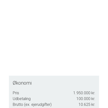
Denne dobbeltvilla giver gode muligheder for dem der
gerne vil bo i midtbyen.
Økonomi
Pris
1.950.000 kr.
Udbetaling
100.000 kr.
Brutto (ex. ejerudgifter)
10.625 kr.